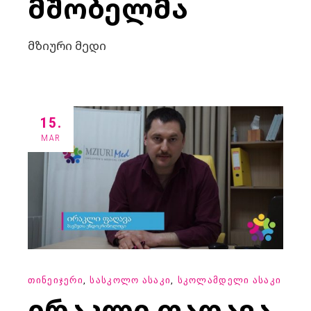
ᲛᲨᲝᲑᲔᲚᲛᲐ
მზიური მედი
15.
MAR
ᲗᲘᲜᲔᲘᲯᲔᲠᲘ
ᲡᲐᲡᲙᲝᲚᲝ ᲐᲡᲐᲙᲘ
ᲡᲙᲝᲚᲐᲛᲓᲔᲚᲘ ᲐᲡᲐᲙᲘ
ᲘᲠᲐᲙᲚᲘ ᲤᲐᲦᲐᲕᲐ