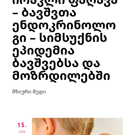
– ᲑᲐᲕᲨᲕᲗᲐ
ᲔᲜᲓᲝᲙᲠᲘᲜᲝᲚᲝ
ᲒᲘ – ᲡᲘᲛᲡᲣᲥᲜᲘᲡ
ᲔᲞᲘᲓᲔᲛᲘᲐ
ᲑᲐᲕᲨᲕᲔᲑᲡᲐ ᲓᲐ
ᲛᲝᲖᲠᲓᲘᲚᲔᲑᲨᲘ
მზიური მედი
15.
JAN