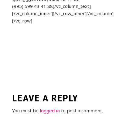
(995) 599 43 41 88[/vc_column_text]
[/vc_column_inner][/vc_row_inner][/vc_column]
[/vc_row]
LEAVE A REPLY
You must be
logged in
to post a comment.